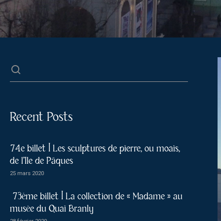
Recent Posts
74e billet | Les sculptures de pierre, ou moais,
de l’Ile de Pâques
25 mars 2020
73ème billet | La collection de « Madame » au
musée du Quai Branly