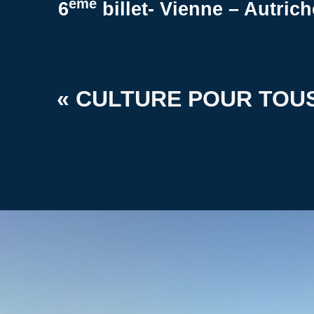
ème
6
billet- Vienne – Autrich
« CULTURE POUR TOUS