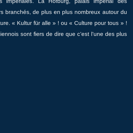
s impériales. La Hofburg, palais impérial des
ars branchés, de plus en plus nombreux autour du
e. « Kultur für alle » ! ou « Culture pour tous » !
viennois sont fiers de dire que c’est l’une des plus