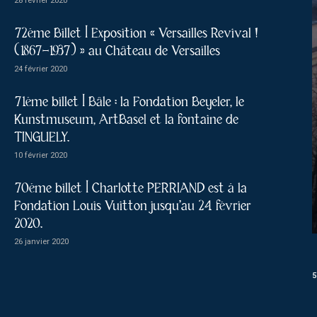
28 février 2020
72ème Billet | Exposition « Versailles Revival !
(1867-1937) » au Château de Versailles
24 février 2020
71ème billet | Bâle : la Fondation Beyeler, le
Kunstmuseum, ArtBasel et la fontaine de
TINGUELY.
10 février 2020
70ème billet | Charlotte PERRIAND est à la
Fondation Louis Vuitton jusqu’au 24 février
2020.
26 janvier 2020
5