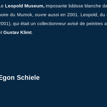
Le
Leopold Museum,
imposante bâtisse blanche da
noire du Mumok, ouvre aussi en 2001. Leopold, du
2001), qui était un collectionneur avisé de peintres
et
Gustav Klimt
.
Egon Schiele