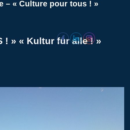
e – « Culture pour tous ! »
 ! »
« Kultur für alle ! »