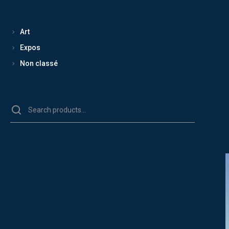
Art
Expos
Non classé