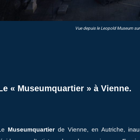
Vue depuis le Leopold Museum sur 
Le « Museumquartier » à Vienne.
Le
Museumquartier
de Vienne, en Autriche, inau