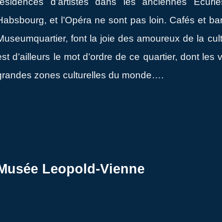
résidences d’artistes dans les anciennes Ecurie
Habsbourg, et l’Opéra ne sont pas loin. Cafés et b
Museumquartier, font la joie des amoureux de la cultur
est d’ailleurs le mot d’ordre de ce quartier, dont les 
grandes zones culturelles du monde….
Musée Leopold-Vienne