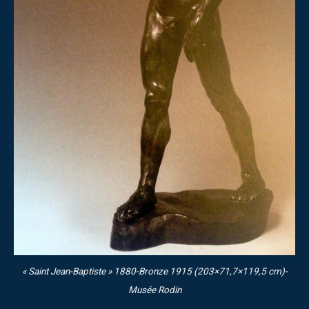
« Saint Jean-Baptiste » 1880-Bronze 1915 (203×71,7×119,5 cm)-
Musée Rodin