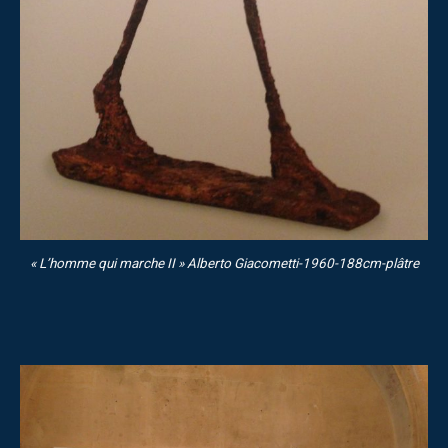
« L’homme qui marche II » Alberto Giacometti-1960-188cm-plâtre