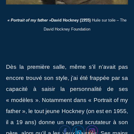
« Portrait of my father »
David Hockney (1955)
Huile sur toile – The
David Hockney Foundation
Dès la première salle, même s’il n’avait pas
encore trouvé son style, j’ai été frappée par sa
capacité à saisir la personnalité de ses
« modèles ». Notamment dans « Portrait of my
father », le tout jeune Hockney (on est en 1955,
il a 19 ans) donne un regard scrutateur à son
père, alors qu’il a les yeux baissés. Ses mains