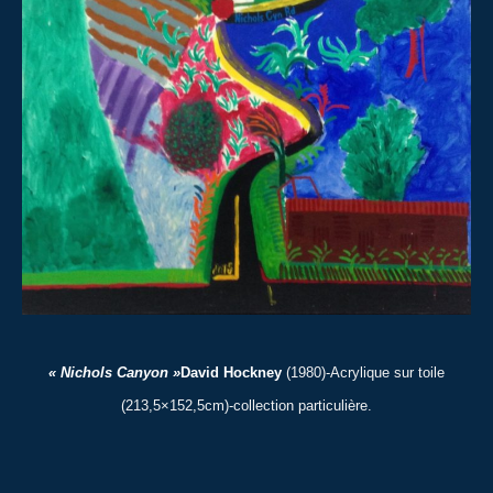
« Nichols Canyon »
David Hockney
(1980)-Acrylique sur toile
(213,5×152,5cm)-collection particulière.