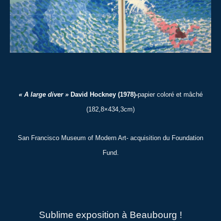
« A large diver »
David Hockney (1978)-
papier coloré et mâché
(182,8×434,3cm)
San Francisco Museum of Modern Art- acquisition du Foundation
Fund.
Sublime exposition à Beaubourg !