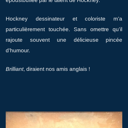
époustouflée par le talent de Hockney.
Hockney dessinateur et coloriste m’a
particulièrement touchée. Sans omettre qu’il
rajoute souvent une délicieuse pincée
d’humour.
Brilliant
, diraient nos amis anglais !