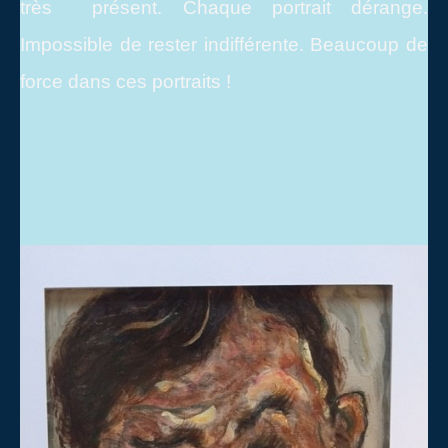
très présent. Chaque portrait dérange.
Impossible de rester indifférente. Beaucoup de
force dans ces portraits !