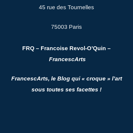
45 rue des Tournelles
75003 Paris
FRQ – Francoise Revol-O’Quin –
FrancescArts
FrancescArts, le Blog qui « croque » l’art
sous toutes ses facettes !