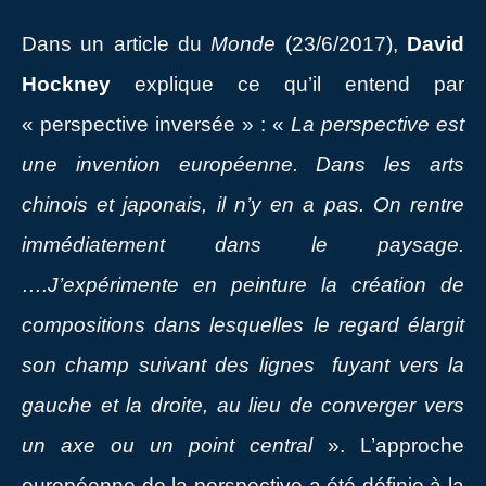
Dans un article du
Monde
(23/6/2017),
David
Hockney
explique ce qu’il entend par
« perspective inversée » : «
La perspective est
une invention européenne. Dans les arts
chinois et japonais, il n’y en a pas. On rentre
immédiatement dans le paysage.
….J’expérimente en peinture la création de
compositions dans lesquelles le regard élargit
son champ suivant des lignes fuyant
vers la
gauche et la droite, au lieu de converger vers
un axe ou un point central
». L’approche
européenne de la perspective a été définie à la