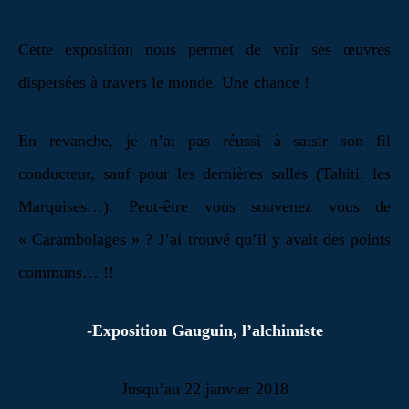
Cette exposition nous permet de voir ses œuvres
dispersées à travers le monde. Une chance !
En revanche, je n’ai pas réussi à saisir son fil
conducteur, sauf pour les dernières salles (Tahiti, les
Marquises…). Peut-être vous souvenez vous de
« Carambolages » ? J’ai trouvé qu’il y avait des points
communs… !!
-Exposition Gauguin, l’alchimiste
Jusqu’au 22 janvier 2018