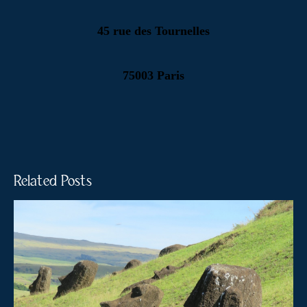
45 rue des Tournelles
75003 Paris
Related Posts