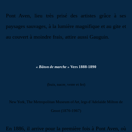
Pont Aven, lieu très prisé des artistes grâce à ses
paysages sauvages, à la lumière magnifique et au gite et
au couvert à moindre frais, attire aussi Gauguin.
« Bâton de marche »
Vers 1888-1890
(buis, nacre, verre et fer)
New York, The Metropolitan Museum of Art, legs d’Adelaïde Milton de
Groot (1876-1967)
En 1886, il arrive pour la première fois à
Pont Aven, où