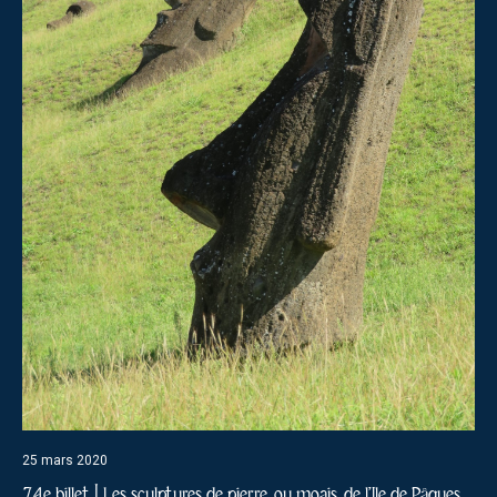
25 mars 2020
74e billet | Les sculptures de pierre, ou moais, de l’Ile de Pâques