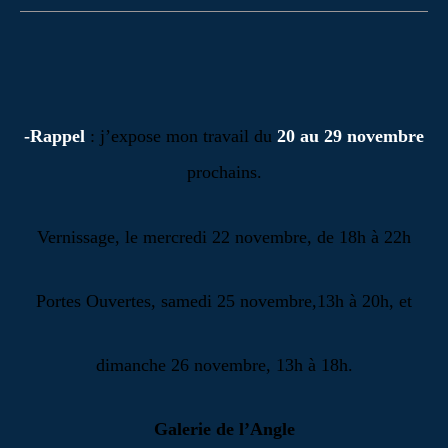
-Rappel
: j’expose mon travail du
20 au 29 novembre
prochains.
Vernissage, le mercredi 22 novembre, de 18h à 22h
Portes Ouvertes, samedi 25 novembre,13h à 20h, et
dimanche 26 novembre, 13h à 18h.
Galerie de l’Angle