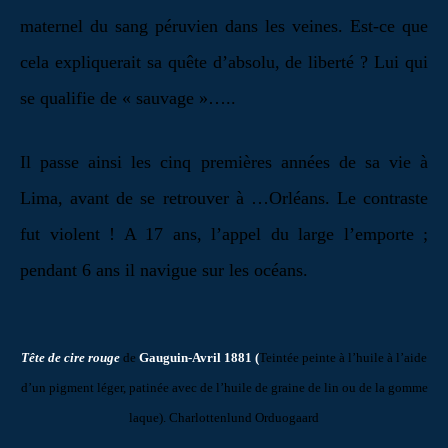
maternel du sang péruvien dans les veines. Est-ce que
cela expliquerait sa quête d’absolu, de liberté ? Lui qui
se qualifie de « sauvage »…..
Il passe ainsi les cinq premières années de sa vie à
Lima, avant de se retrouver à …Orléans. Le contraste
fut violent ! A 17 ans, l’appel du large l’emporte ;
pendant 6 ans il navigue sur les océans.
Tête de cire rouge
de
Gauguin-Avril 1881 (
Teintée peinte à l’huile à l’aide
d’un pigment léger, patinée avec de l’huile de graine de lin ou de la gomme
laque).
Charlottenlund Orduogaard