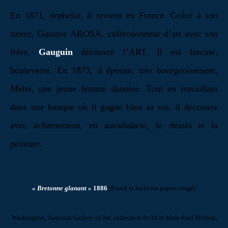
En 1871, orphelin, il revient en France. Grâce à son
tuteur, Gustave AROSA, collectionneur d’art avec son
frère,
Gauguin
découvre l’ART. Il est fasciné,
bouleversé. En 1873, il épouse, très bourgeoisement,
Mette, une jeune femme danoise. Tout en travaillant
dans une banque où il gagne bien sa vie, il découvre
avec acharnement, en autodidacte, le dessin et la
peinture.
« Bretonne glanant »
1886
(Pastel et lavis sur papier vergé)
Washington, National Gallery of Art,
collection de M et Mme Paul Melton,